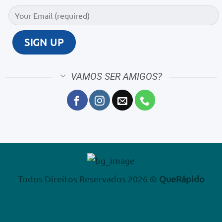
VAMOS SER AMIGOS?
Todos Direitos Reservados 2026 ©
QueRápido