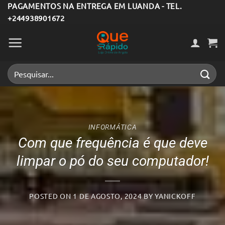
Skip
PAGAMENTOS NA ENTREGA EM LUANDA - TEL.
+244938901672
to
content
Pesquisar
por:
INFORMÁTICA
Com que frequência é que deve
limpar o pó do seu computador!
POSTED ON
1 DE AGOSTO, 2024
BY
YANICKOFF