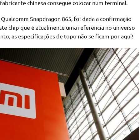
 fabricante chinesa consegue colocar num terminal.
 Qualcomm Snapdragon 865, foi dada a confirmação
 este chip que é atualmente uma referência no universo
to, as especificações de topo não se ficam por aqui!