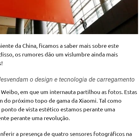
ente da China, ficamos a saber mais sobre este
disso, os rumores dão um vislumbre ainda mais
s!
desvendam o design e tecnologia de carregamento
al Weibo, em que um internauta partilhou as fotos. Estas
n do próximo topo de gama da Xiaomi. Tal como
 ponto de vista estético estamos perante uma
ente perante uma revolução.
onferir a presença de quatro sensores fotográficos na