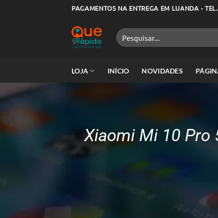
Skip
PAGAMENTOS NA ENTREGA EM LUANDA - TEL.
to
content
Pesquisar
por:
LOJA
INÍCIO
NOVIDADES
PÁGIN
Xiaomi Mi 10 Pro 