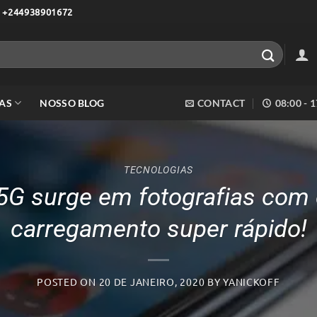
 +244938901672
AS
NOSSO BLOG
CONTACT
08:00 - 
TECNOLOGIAS
5G surge em fotografias com
carregamento super rápido!
POSTED ON
20 DE JANEIRO, 2020
BY
YANICKOFF