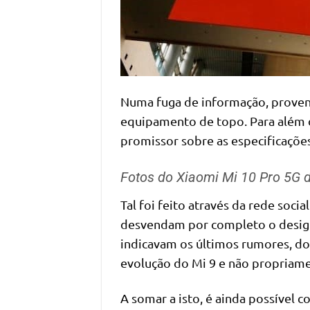
Numa fuga de informação, proveni
equipamento de topo. Para além 
promissor sobre as especificaçõe
Fotos do Xiaomi Mi 10 Pro 5G 
Tal foi feito através da rede soci
desvendam por completo o desig
indicavam os últimos rumores, do
evolução do Mi 9 e não propriam
A somar a isto, é ainda possível c