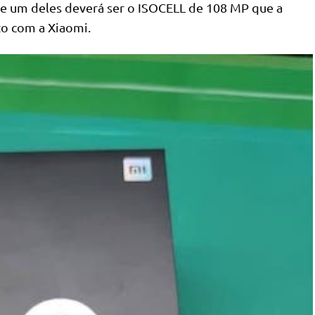
e um deles deverá ser o ISOCELL de 108 MP que a
o com a Xiaomi.