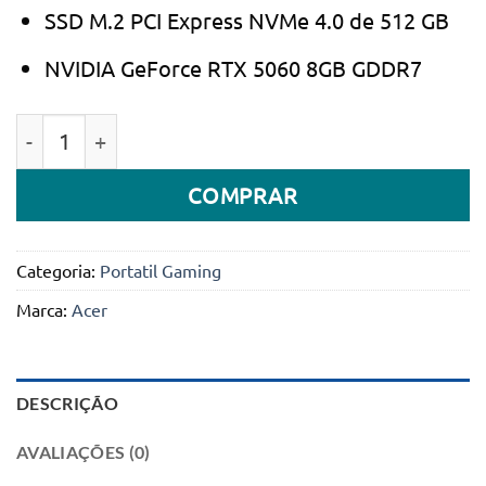
SSD M.2 PCI Express NVMe 4.0 de 512 GB
NVIDIA GeForce RTX 5060 8GB GDDR7
Quantidade de Portátil Gaming Acer Nitro V15 FHD 
COMPRAR
Categoria:
Portatil Gaming
Marca:
Acer
DESCRIÇÃO
AVALIAÇÕES (0)