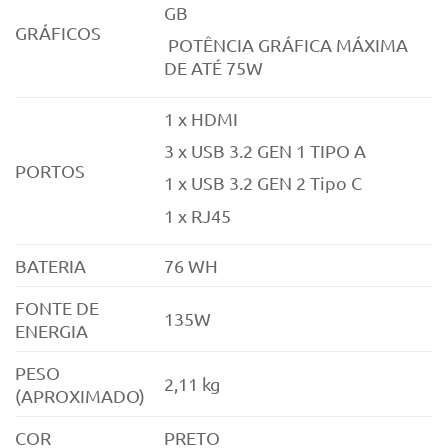
GB
GRÁFICOS
POTÊNCIA GRÁFICA MÁXIMA
DE ATÉ 75W
1 x HDMI
3 x USB 3.2 GEN 1 TIPO A
PORTOS
1 x USB 3.2 GEN 2 Tipo C
1 x RJ45
BATERIA
76 WH
FONTE DE
135W
ENERGIA
PESO
2,11 kg
(APROXIMADO)
COR
PRETO