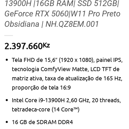
13900H |16GB RAM| SSD 512GB|
GeForce RTX 5060|W11 Pro Preto
Obsidiana | NH.QZ8EM.001
Kz
2.397.660
Tela FHD de 15,6″ (1920 x 1080), painel IPS,
tecnologia ComfyView Matte, LCD TFT de
matriz ativa, taxa de atualização de 165 Hz,
proporção de tela 16:9
Intel Core i9-13900H 2,60 GHz, 20 threads,
tetradeca-core (14 Core™)
16 GB de SDRAM DDR4