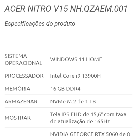
ACER NITRO V15 NH.QZAEM.001
Especificações do produto
SISTEMA
WINDOWS 11 HOME
OPERACIONAL
PROCESSADOR
Intel Core i9 13900H
MEMÓRIA
16 GB DDR4
ARMAZENAR
NVMe M.2 de 1 TB
Tela IPS FHD de 15,6″ com taxa
MOSTRAR
de atualização de 165Hz
NVIDIA GEFORCE RTX 5060 de 8