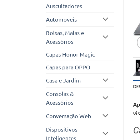
Auscultadores
Automoveis
Bolsas, Malas e
Acessórios
Capas Honor Magic
Capas para OPPO
Casa e Jardim
DE
Consolas &
Acessórios
Ap
vi
Conversação Web
C
Dispositivos
Inteligentes