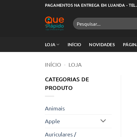
Skip
PAGAMENTOS NA ENTREGA EM LUANDA - TEL.
to
content
Pesquisar
por:
LOJA
INÍCIO
NOVIDADES
PÁGIN
INÍCIO
-
LOJA
CATEGORIAS DE
PRODUTO
Animais
Apple
Auriculares /