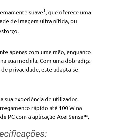
1
tremamente suave
, que oferece uma
ade de imagem ultra nítida, ou
esforço.
mente apenas com uma mão, enquanto
e na sua mochila. Com uma dobradiça
 de privacidade, este adapta-se
 sua experiência de utilizador.
rregamento rápido até 100 W na
a de PC com a aplicação AcerSense™.
ecificações: