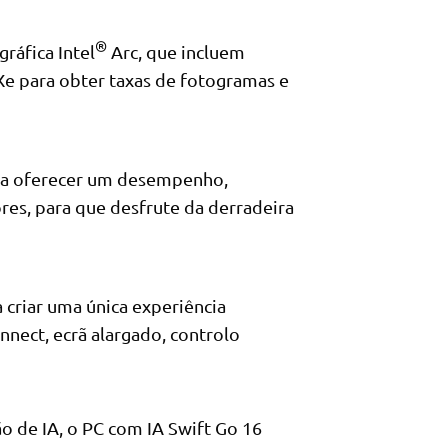
®
ráfica Intel
Arc, que incluem
e para obter taxas de fotogramas e
ra oferecer um desempenho,
res, para que desfrute da derradeira
 criar uma única experiência
nect, ecrã alargado, controlo
o de IA, o PC com IA Swift Go 16