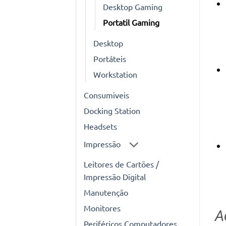
Desktop Gaming
Portatil Gaming
Desktop
Portáteis
Workstation
Consumiveis
Docking Station
Headsets
Impressão
Leitores de Cartões /
Impressão Digital
Manutenção
Monitores
A
Periféricos Computadores