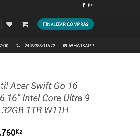
FINALIZAR COMPRAS
17:00
+244938901672
WHATSAPP
til Acer Swift Go 16
 16” Intel Core Ultra 9
 32GB 1TB W11H
.760
Kz