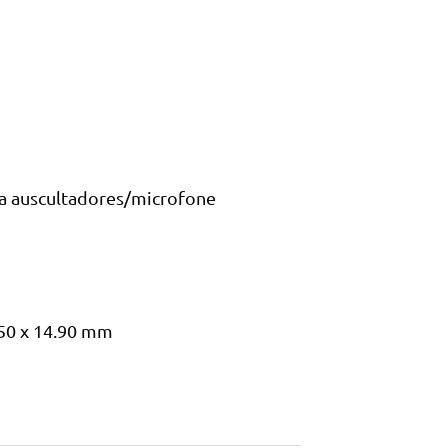
a auscultadores/microfone
50 x 14.90 mm