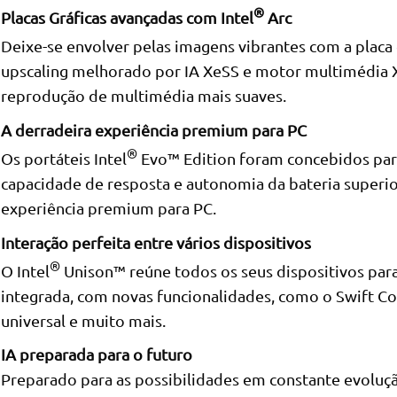
®
Placas Gráficas avançadas com Intel
Arc
Deixe-se envolver pelas imagens vibrantes com a placa g
upscaling melhorado por IA XeSS e motor multimédia X
reprodução de multimédia mais suaves.
A derradeira experiência premium para PC
®
Os portáteis Intel
Evo™ Edition foram concebidos pa
capacidade de resposta e autonomia da bateria superio
experiência premium para PC.
Interação perfeita entre vários dispositivos
®
O Intel
Unison™ reúne todos os seus dispositivos para
integrada, com novas funcionalidades, como o Swift Con
universal e muito mais.
IA preparada para o futuro
Preparado para as possibilidades em constante evoluçã