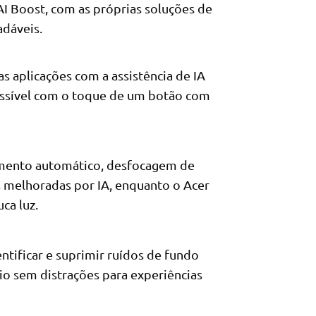
I Boost, com as próprias soluções de
adáveis.
s aplicações com a assistência de IA
essível com o toque de um botão com
amento automático, desfocagem de
 melhoradas por IA, enquanto o Acer
ca luz.
ntificar e suprimir ruídos de fundo
io sem distrações para experiências