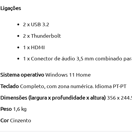
Ligações
2 x USB 3.2
2 x Thunderbolt
1 x HDMI
1 x Conector de áudio 3,5 mm combinado par
Sistema operativo
Windows 11 Home
Teclado
Completo, com zona numérica. Idioma PT-PT
Dimensões (largura x profundidade x altura)
356 x 244.
Peso
1,6 kg
Cor
Cinzento