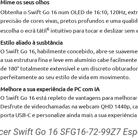
Mime os seus olhos
Obtenha o Swift Go 16 num OLED de 16:10, 120Hz, ex
precisão de cores vivas, pretos profundos e uma qualid
6
escolha o ecrã tátil
intuitivo para tocar e deslizar sem 
Estilo aliado à susbtância
O Swift Go 16, habilmente concebido, abre-se suave
a sua estrutura fina e leve em alumínio cabe facilment
de 180° totalmente extensível e um discreto obturador
perfeitamente ao seu estilo de vida em movimento.
Melhore a sua experiência de PC com IA
O Swift Go 16 está repleto de vantagens para melhorar a
Desfrute de videochamadas na webcam QHD 1440p, ca
porta USB-C e personalize ainda mais a sua experiênci
cer Swift Go 16 SFG16-72-99Z7 Esp