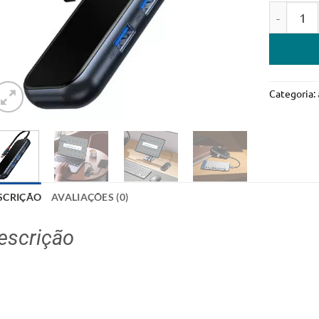
Quantida
Categoria:
SCRIÇÃO
AVALIAÇÕES (0)
escrição