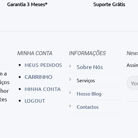
Garantia 3 Meses*
Suporte Grátis
MINHA CONTA
INFORMAÇÕES
News
MEUS PEDIDOS
Assi
Sobre Nós
m a
CARRINHO
Serviços
iços
MINHA CONTA
lhor
Nosso Blog
tes
LOGOUT
Contactos