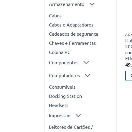
Armazenamento
Cabos
Cabos e Adaptadores
Cadeados de segurança
AD
Hu
Chaves e Ferramentas
20
Coluna PC
co
Et
Componentes
49
Computadores
Consumiveis
Docking Station
Headsets
Impressão
Leitores de Cartões /