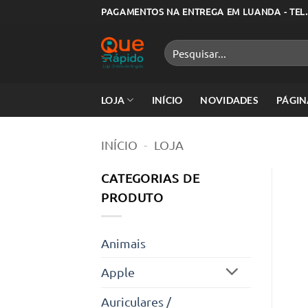
Skip
PAGAMENTOS NA ENTREGA EM LUANDA - TEL.
to
content
Pesquisar
por:
LOJA
INÍCIO
NOVIDADES
PÁGIN
INÍCIO
-
LOJA
CATEGORIAS DE
PRODUTO
Animais
Apple
Auriculares /