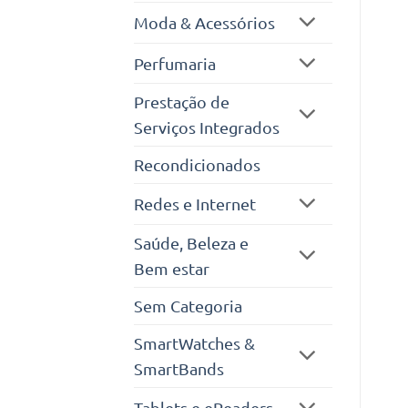
Moda & Acessórios
Perfumaria
Prestação de
Serviços Integrados
Recondicionados
Redes e Internet
Saúde, Beleza e
Bem estar
Sem Categoria
SmartWatches &
SmartBands
Tablets e eReaders