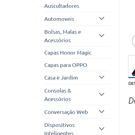
Auscultadores
Automoveis
Bolsas, Malas e
Acessórios
Capas Honor Magic
Capas para OPPO
Casa e Jardim
DE
Consolas &
D
Acessórios
Conversação Web
Dispositivos
Inteligentes